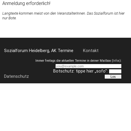
Anmeldung erforderlich!
Langtexte kommen meist von den VeranstalterInnen. Das Sozialforum ist hier
nur Bote.
Sozialforum Heidelberg, AK Termine
Kontakt
Immer freitags die aktuellen Termine in deiner Mailbox (
Infos
):
Botschutz: tippe hier „sofo“:
Datenschutz