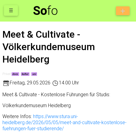
So
fo
☰
Meet & Cultivate -
Völkerkundemuseum
Heidelberg
Privat
docs
kultur
uni
Freitag
,
29.05.2026
14.00 Uhr
Meet & Cultivate - Kostenlose Führungen für Studis:
Völkerkundemuseum Heidelberg
Weitere Infos:
https://www.stura.uni-
heidelberg.de/2026/05/05/meet-and-cultivate-kostenlose-
fuehrungen-fuer-studierende/