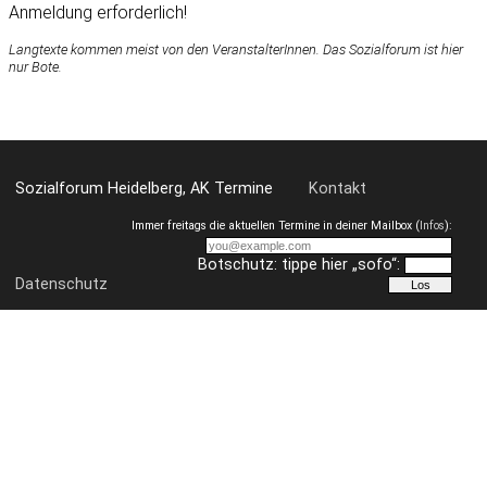
Anmeldung erforderlich!
Langtexte kommen meist von den VeranstalterInnen. Das Sozialforum ist hier
nur Bote.
Sozialforum Heidelberg, AK Termine
Kontakt
Immer freitags die aktuellen Termine in deiner Mailbox (
Infos
):
Botschutz: tippe hier „sofo“:
Datenschutz