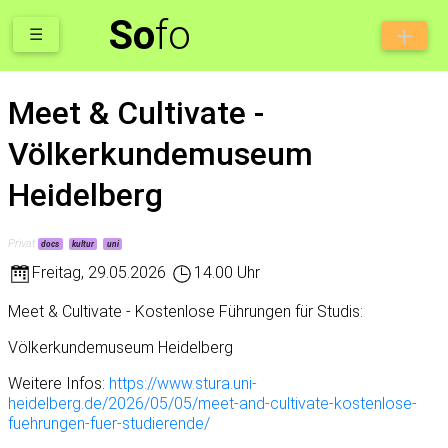
So
fo
☰
Meet & Cultivate -
Völkerkundemuseum
Heidelberg
Privat
docs
kultur
uni
Freitag
,
29.05.2026
14.00 Uhr
Meet & Cultivate - Kostenlose Führungen für Studis:
Völkerkundemuseum Heidelberg
Weitere Infos:
https://www.stura.uni-
heidelberg.de/2026/05/05/meet-and-cultivate-kostenlose-
fuehrungen-fuer-studierende/