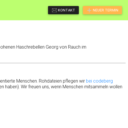
KONTAKT
NEUER TERMIN
flohenen Haschrebellen Georg von Rauch im
ientierte Menschen. Rohdateien pflegen wir
bei codeberg
achen haben). Wir freuen uns, wenn Menschen mitsammeln wollen