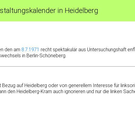
staltungskalender in Heidelberg
ßen den am
8.7.1971
recht spektakulär aus Untersuchungshaft en
wechsels in Berlin-Schöneberg.
Bezug auf Heidelberg oder von generellem Interesse für linksor
 kann den Heidelberg-Kram auch ignorieren und nur die linken S