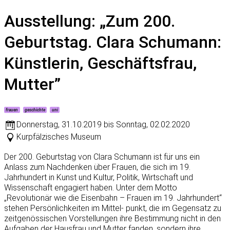
Ausstellung: „Zum 200.
Geburtstag. Clara Schumann:
Künstlerin, Geschäftsfrau,
Mutter”
frauen
geschichte
uni
Donnerstag
,
31.10.2019
bis
Sonntag
,
02.02.2020
Kurpfälzisches Museum
Der 200. Geburtstag von Clara Schumann ist für uns ein
Anlass zum Nachdenken über Frauen, die sich im 19.
Jahrhundert in Kunst und Kultur, Politik, Wirtschaft und
Wissenschaft engagiert haben. Unter dem Motto
„Revolutionär wie die Eisenbahn – Frauen im 19. Jahrhundert“
stehen Persönlichkeiten im Mittel- punkt, die im Gegensatz zu
zeitgenössischen Vorstellungen ihre Bestimmung nicht in den
Aufgaben der Hausfrau und Mutter fanden, sondern ihre