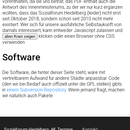
vorenthalten, da sie uns betraf; das PDF enthalt auch die
Antwort des Innenministeriums, zu der wir nur kurz ergänzen
wollten, dass das Sozialforum Heidelberg (leider) nicht erst
seit Oktober 2018, sondern schon seit 2010 nicht mehr
existiert. Wer sich für unsere ausführliche Selbstaukunft von
damals interessiert, kann entweder Javascript zulassen und
klicken oder einen Browser ohne CSS
alten Kram zeigen
verwenden.
Software
Die Software, die hinter dieser Seite steht, wäre mit
vertretbarem Aufwand für andere Städte anpassbar. Code
(den wir bei Bedarf auch offiziell unter die GPL stellen) gibts
in
einem Subversion-Repository
. Wenn jemand fragt, machen
wir natürlich auch Pakete.
Sozialforum Heidelberg, AK Termine
Kontakt