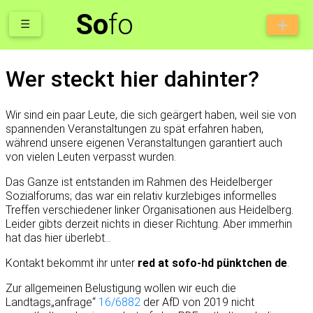
So
fo
☰
Wer steckt hier dahinter?
Wir sind ein paar Leute, die sich geärgert haben, weil sie von
spannenden Veranstaltungen zu spät erfahren haben,
während unsere eigenen Veranstaltungen garantiert auch
von vielen Leuten verpasst wurden.
Das Ganze ist entstanden im Rahmen des Heidelberger
Sozialforums; das war ein relativ kurzlebiges informelles
Treffen verschiedener linker Organisationen aus Heidelberg.
Leider gibts derzeit nichts in dieser Richtung. Aber immerhin
hat das hier überlebt...
Kontakt bekommt ihr unter
red at sofo-hd pünktchen de
.
Zur allgemeinen Belustigung wollen wir euch die
Landtags„anfrage“
16/6882
der AfD von 2019 nicht