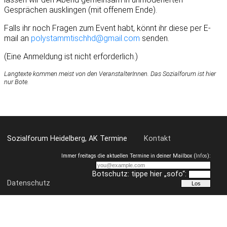
Gesprächen ausklingen (mit offenem Ende).
Falls ihr noch Fragen zum Event habt, könnt ihr diese per E-
mail an
polystammtischhd@gmail.com
senden.
(Eine Anmeldung ist nicht erforderlich.)
Langtexte kommen meist von den VeranstalterInnen. Das Sozialforum ist hier
nur Bote.
Sozialforum Heidelberg, AK Termine
Kontakt
Immer freitags die aktuellen Termine in deiner Mailbox (
Infos
):
Botschutz: tippe hier „sofo“:
Datenschutz