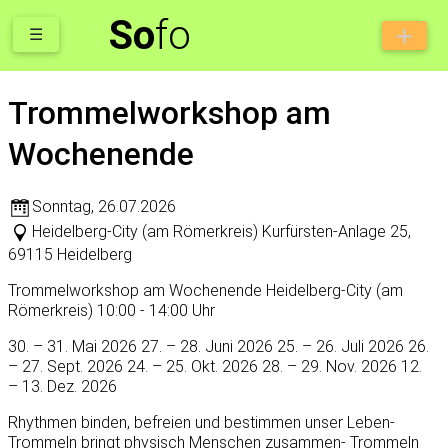
So
fo
☰
Trommelworkshop am
Wochenende
Sonntag
,
26.07.2026
Heidelberg-City (am Römerkreis) Kurfürsten-Anlage 25,
69115 Heidelberg
Trommelworkshop am Wochenende Heidelberg-City (am
Römerkreis) 10:00 - 14:00 Uhr
30. – 31. Mai 2026 27. – 28. Juni 2026 25. – 26. Juli 2026 26.
– 27. Sept. 2026 24. – 25. Okt. 2026 28. – 29. Nov. 2026 12.
– 13. Dez. 2026
Rhythmen binden, befreien und bestimmen unser Leben-
Trommeln bringt physisch Menschen zusammen- Trommeln