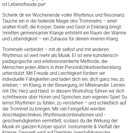
ist Lebensfreude pur!
Schenk dir ein Wochenende voller Rhythmus und Resonanz.
Tauche ein in die heilende Magie des Trommelns – einer
uralten Kraft, die Körper, Seele und Geist in Einklang bringt.
Inmitten gemeinsamer Klänge entsteht ein Raum der Wärme
und Lebendigkeit – ein Zuhause für deinen inneren Klang.
Trommeln verbindet – mit dir selbst und mit anderen.
Rhythmus ist weit mehr als Musik: Er ist eine künstlerisch-
pädagogische und erlebnisorientierte Methode, die
Menschen jeden Alters in ihrer Persönlichkeitsentwicklung
unterstützt. Mit Freude und Leichtigkeit fördern wir
individuelle Fähigkeiten und laden dich ein, dich ganz neu zu
erleben – im Klang, in der Bewegung, im Miteinander. Lernen
mit Ohr, Herz und Hand. In diesem Workshop führen wir dich
schrittweise über Hören und Sprechen zum eigenen Spiel: Du
lernst Rhythmen zu fühlen, zu verstehen – und schließlich auf
die Trommel zu bringen. Mit viel Feingefühl werden
Anschlagtechniken, Rhythmuskombinationen und -
geschwindigkeiten vermittelt, sodass du die Wirkung der
Musik im ganzen Körper spürst. Instrumente & Vielfalt der
Klänge. Gespielt wird auf Djembés (westafrikanische