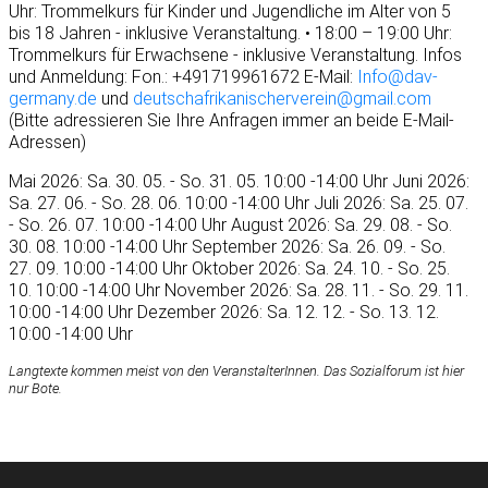
Uhr: Trommelkurs für Kinder und Jugendliche im Alter von 5
bis 18 Jahren - inklusive Veranstaltung. • 18:00 – 19:00 Uhr:
Trommelkurs für Erwachsene - inklusive Veranstaltung. Infos
und Anmeldung: Fon.: +491719961672 E-Mail:
Info@dav-
germany.de
und
deutschafrikanischerverein@gmail.com
(Bitte adressieren Sie Ihre Anfragen immer an beide E-Mail-
Adressen)
Mai 2026: Sa. 30. 05. - So. 31. 05. 10:00 -14:00 Uhr Juni 2026:
Sa. 27. 06. - So. 28. 06. 10:00 -14:00 Uhr Juli 2026: Sa. 25. 07.
- So. 26. 07. 10:00 -14:00 Uhr August 2026: Sa. 29. 08. - So.
30. 08. 10:00 -14:00 Uhr September 2026: Sa. 26. 09. - So.
27. 09. 10:00 -14:00 Uhr Oktober 2026: Sa. 24. 10. - So. 25.
10. 10:00 -14:00 Uhr November 2026: Sa. 28. 11. - So. 29. 11.
10:00 -14:00 Uhr Dezember 2026: Sa. 12. 12. - So. 13. 12.
10:00 -14:00 Uhr
Langtexte kommen meist von den VeranstalterInnen. Das Sozialforum ist hier
nur Bote.