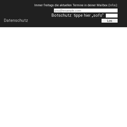
Immer freitags die aktuellen Termine in deiner Mailbox (
Infos
):
Botschutz: tippe hier „sofo“:
Datenschutz