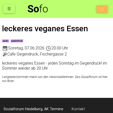
So
fo
☰
leckeres veganes Essen
essen
gegendruck
Sonntag
,
07.06.2026
20.00 Uhr
Cafe Gegendruck, Fischergasse 2
leckeres veganes Essen - jeden Sonntag im Gegendruck! im
Sommer wieder ab 20 Uhr
Langtexte kommen meist von den VeranstalterInnen. Das Sozialforum ist hier
nur Bote.
Sozialforum Heidelberg, AK Termine
Kontakt