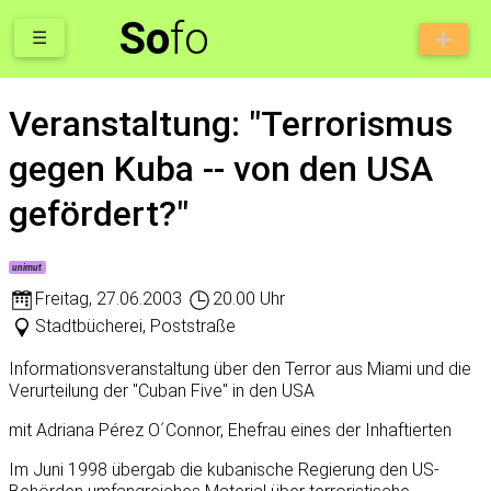
So
fo
☰
Veranstaltung: "Terrorismus
gegen Kuba -- von den USA
gefördert?"
unimut
Freitag
,
27.06.2003
20.00 Uhr
Stadtbücherei, Poststraße
Informationsveranstaltung über den Terror aus Miami und die
Verurteilung der "Cuban Five" in den USA
mit Adriana Pérez O´Connor, Ehefrau eines der Inhaftierten
Im Juni 1998 übergab die kubanische Regierung den US-