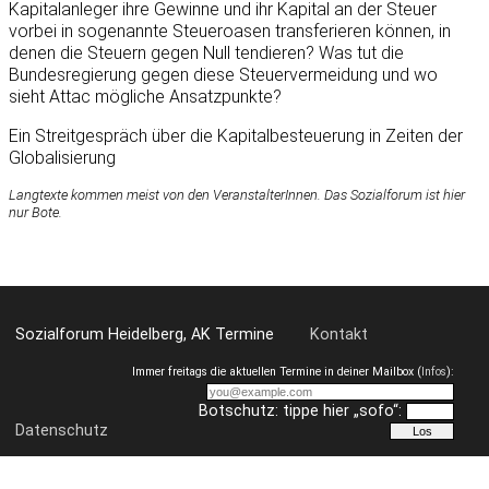
Kapitalanleger ihre Gewinne und ihr Kapital an der Steuer
vorbei in sogenannte Steueroasen transferieren können, in
denen die Steuern gegen Null tendieren? Was tut die
Bundesregierung gegen diese Steuervermeidung und wo
sieht Attac mögliche Ansatzpunkte?
Ein Streitgespräch über die Kapitalbesteuerung in Zeiten der
Globalisierung
Langtexte kommen meist von den VeranstalterInnen. Das Sozialforum ist hier
nur Bote.
Sozialforum Heidelberg, AK Termine
Kontakt
Immer freitags die aktuellen Termine in deiner Mailbox (
Infos
):
Botschutz: tippe hier „sofo“:
Datenschutz