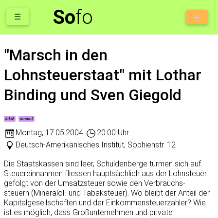
So
fo
☰
"Marsch in den
Lohnsteuerstaat" mit Lothar
Binding und Sven Giegold
lokal
unimut
Montag
,
17.05.2004
20.00 Uhr
Deutsch-Amerikanisches Institut, Sophienstr. 12
Die Staatskassen sind leer, Schuldenberge türmen sich auf.
Steuereinnahmen fliessen hauptsächlich aus der Lohnsteuer
gefolgt von der Umsatzsteuer sowie den Verbrauchs-
steuern (Mineralöl- und Tabaksteuer). Wo bleibt der Anteil der
Kapitalgesellschaften und der Einkommensteuerzahler? Wie
ist es möglich, dass Großunternehmen und private