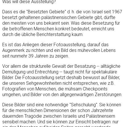
Was will diese Ausstellung?
Dass es die "Besetzten Gebiete" d. h. die von Israel seit 1967
besetzt gehaltenen palästinensischen Gebiete gibt, dürfte
den meisten von uns bekannt sein. Was diese Besetzung für
die betroffenen Menschen konkret bedeutet, erreicht uns
durch die übliche Berichterstattung kaum.
Es ist das Anliegen dieser Fotoausstellung, darauf das
Augenmerk zu richten und ein Bild des mühevollen Lebens
seit nunmehr 39 Jahren zu zeigen.
Vor allem die strukturelle Gewalt der Besatzung -- alltägliche
Demütigung und Entrechtung -- taugt nicht für spektakuläre
Bilder. Die Fotoausstellung setzt deshalb bewusst auf Bilder,
die unseren Sehgewohnheiten nicht entsprechen, wie z.B.
Fotografien von Menschen, die mühsam Checkpoints
umgehen, und Bilder von den allgegenwärtigen Zerstörungen.
Diese Bilder sind eine notwendige "Sehschulung". Sie können
für die menschlichen Dimensionen der schon Jahrzehnte
dauernden Tragödie zwischen Israelis und Palästinensern
sensibel machen. Und sie können zur Einsicht beitragen: nur