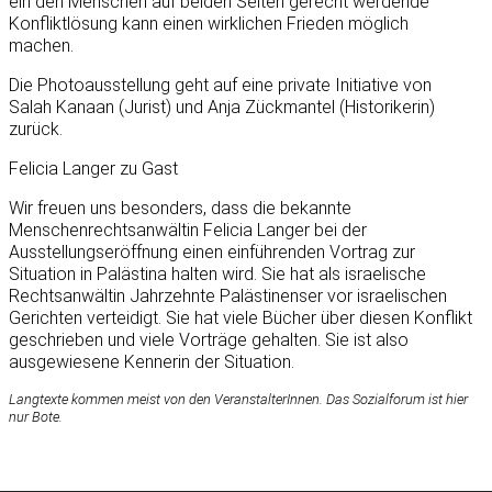
ein den Menschen auf beiden Seiten gerecht werdende
Konfliktlösung kann einen wirklichen Frieden möglich
machen.
Die Photoausstellung geht auf eine private Initiative von
Salah Kanaan (Jurist) und Anja Zückmantel (Historikerin)
zurück.
Felicia Langer zu Gast
Wir freuen uns besonders, dass die bekannte
Menschenrechtsanwältin Felicia Langer bei der
Ausstellungseröffnung einen einführenden Vortrag zur
Situation in Palästina halten wird. Sie hat als israelische
Rechtsanwältin Jahrzehnte Palästinenser vor israelischen
Gerichten verteidigt. Sie hat viele Bücher über diesen Konflikt
geschrieben und viele Vorträge gehalten. Sie ist also
ausgewiesene Kennerin der Situation.
Langtexte kommen meist von den VeranstalterInnen. Das Sozialforum ist hier
nur Bote.