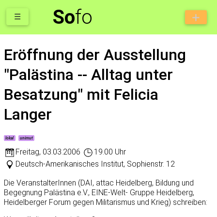
So
fo
☰
Eröffnung der Ausstellung
"Palästina -- Alltag unter
Besatzung" mit Felicia
Langer
lokal
unimut
Freitag
,
03.03.2006
19.00 Uhr
Deutsch-Amerikanisches Institut, Sophienstr. 12
Die VeranstalterInnen (DAI, attac Heidelberg, Bildung und
Begegnung Palästina e.V., EINE-Welt- Gruppe Heidelberg,
Heidelberger Forum gegen Militarismus und Krieg) schreiben: