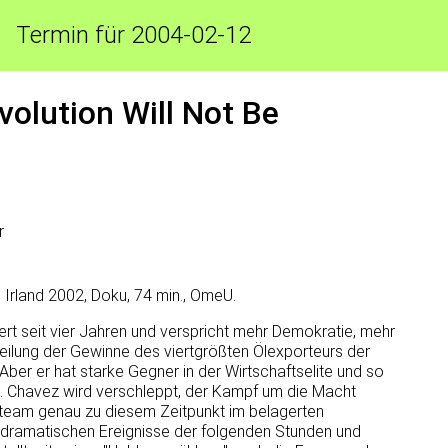
Termin für 2004-02-12
volution Will Not Be
r
 Irland 2002, Doku, 74 min., OmeU.
rt seit vier Jahren und verspricht mehr Demokratie, mehr
eilung der Gewinne des viertgrößten Ölexporteurs der
ber er hat starke Gegner in der Wirtschaftselite und so
. Chavez wird verschleppt, der Kampf um die Macht
ilmteam genau zu diesem Zeitpunkt im belagerten
 dramatischen Ereignisse der folgenden Stunden und