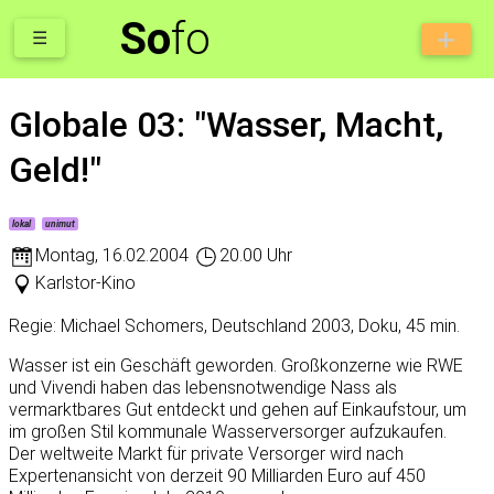
So
fo
☰
Globale 03: "Wasser, Macht,
Geld!"
lokal
unimut
Montag
,
16.02.2004
20.00 Uhr
Karlstor-Kino
Regie: Michael Schomers, Deutschland 2003, Doku, 45 min.
Wasser ist ein Geschäft geworden. Großkonzerne wie RWE
und Vivendi haben das lebensnotwendige Nass als
vermarktbares Gut entdeckt und gehen auf Einkaufstour, um
im großen Stil kommunale Wasserversorger aufzukaufen.
Der weltweite Markt für private Versorger wird nach
Expertenansicht von derzeit 90 Milliarden Euro auf 450