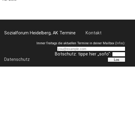
Sozialforum Heidelberg, AK Termine
Kontakt
Immer freitags die aktuellen Termine in deiner Mailbox (
Infos
):
Botschutz: tippe hier „sofo“:
Datenschutz