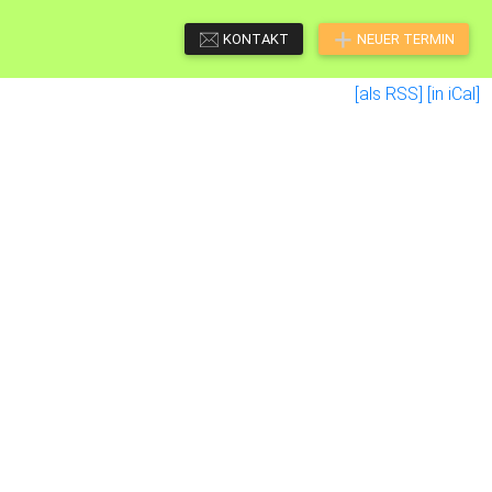
KONTAKT
NEUER TERMIN
[als RSS]
[in iCal]