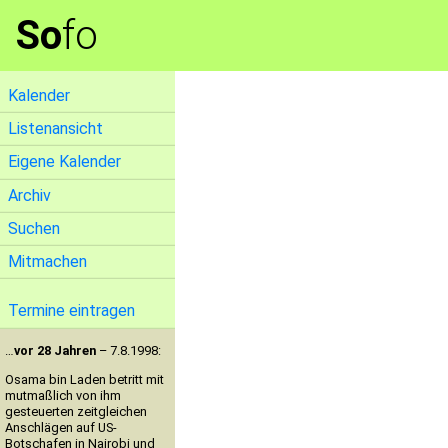
So
fo
Kalender
Listenansicht
Eigene Kalender
Archiv
Suchen
Mitmachen
Termine eintragen
…
vor 28 Jahren
– 7.8.1998:
Osama bin Laden betritt mit
mutmaßlich von ihm
gesteuerten zeitgleichen
Anschlägen auf US-
Botschafen in Nairobi und