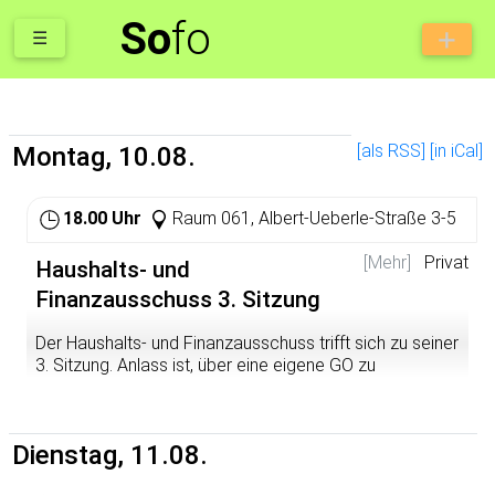
So
fo
☰
[als RSS]
[in iCal]
Montag, 10.08.
18.00 Uhr
Raum 061, Albert-Ueberle-Straße 3-5
[Mehr]
Privat
Haushalts- und
Finanzausschuss 3. Sitzung
Der Haushalts- und Finanzausschuss trifft sich zu seiner
3. Sitzung. Anlass ist, über eine eigene GO zu
entscheiden.
Dienstag, 11.08.