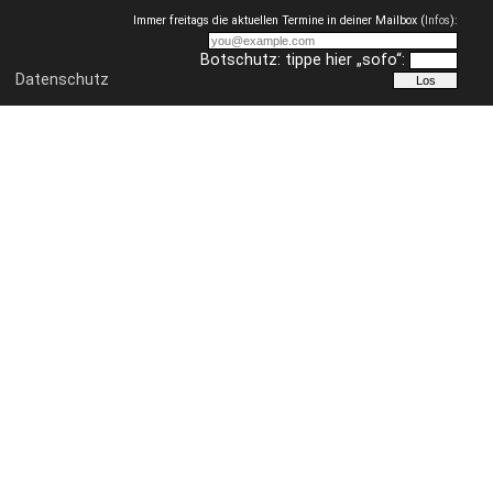
Immer freitags die aktuellen Termine in deiner Mailbox (
Infos
):
Botschutz: tippe hier „sofo“:
Datenschutz