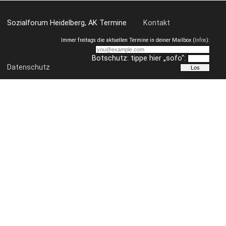
Sozialforum Heidelberg, AK Termine
Kontakt
Immer freitags die aktuellen Termine in deiner Mailbox (
Infos
):
Botschutz: tippe hier „sofo“:
Datenschutz