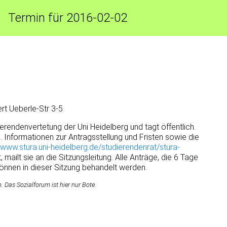
Termin für 2016-02-02
rt Ueberle-Str 3-5
ierendenvertetung der Uni Heidelberg und tagt öffentlich.
. Informationen zur Antragsstellung und Fristen sowie die
//www.stura.uni-heidelberg.de/studierendenrat/stura-
t, mailt sie an die Sitzungsleitung. Alle Anträge, die 6 Tage
 können in dieser Sitzung behandelt werden.
Das Sozialforum ist hier nur Bote.