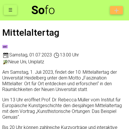
So
fo
☰
Mittelaltertag
uni
Samstag
,
01.07.2023
13.00 Uhr
Neue Uni, Uniplatz
Am Samstag, 1. Juli 2023, findet der 10. Mittelaltertag der
Universität Heidelberg unter dem Motto „Faszination
Mittelalter: Ort für Ort entdecken und erforschen“ in den
Räumlichkeiten der Neuen Universität statt.
Um 13 Uhr eröffnet Prof. Dr. Rebecca Müller vom Institut für
Europäische Kunstgeschichte den diesjähigen Mittelaltertag
mit dem Vortrag „Kunsthistorische Ortungen: Das Beispiel
Genuas“.
Bis 20 Uhr können zahlreiche Kurzvorträge und interaktive