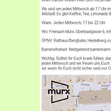
Wir sind am jeden Mittwoch ab 17 Uhr im
Altstadt. Es gibt Kaffee, Tee, Limonade &
Wann: Jeden Mittwoch, 17 bis 22 Uhr
Wo: Freiraum Murx, Oberbadgasse 6, 69
ÖPNV: Rathaus/Bergbahn, Heidelberg ode
Barrierefreiheit: Weitgehend barrierearm
Wichtig: Solltet Ihr Euch krank fühlen, d
jeden Mittwoch und wir freuen uns Euch 
wir wenn Ihr Euch nicht sicher seid vo