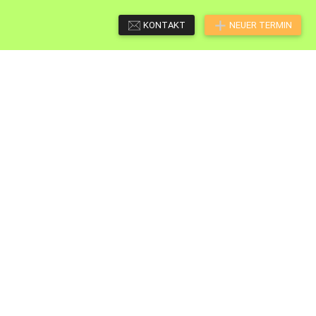
KONTAKT
NEUER TERMIN