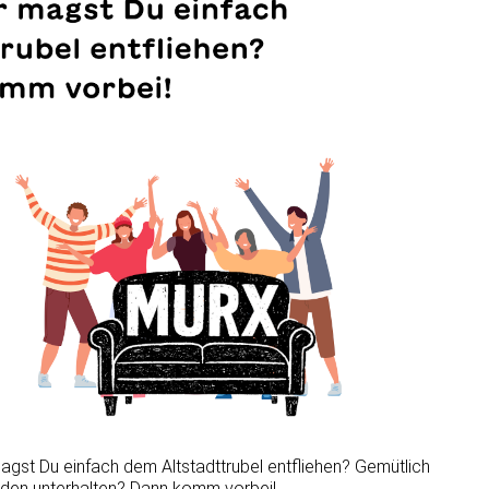
agst Du einfach dem Altstadttrubel entfliehen? Gemütlich
anden unterhalten? Dann komm vorbei!