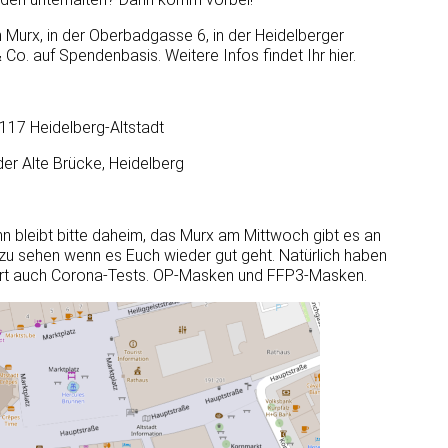
 Murx, in der Oberbadgasse 6, in der Heidelberger
 Co. auf Spendenbasis. Weitere Infos findet Ihr hier.
117 Heidelberg-Altstadt
r Alte Brücke, Heidelberg
ann bleibt bitte daheim, das Murx am Mittwoch gibt es an
zu sehen wenn es Euch wieder gut geht. Natürlich haben
r Ort auch Corona-Tests. OP-Masken und FFP3-Masken.