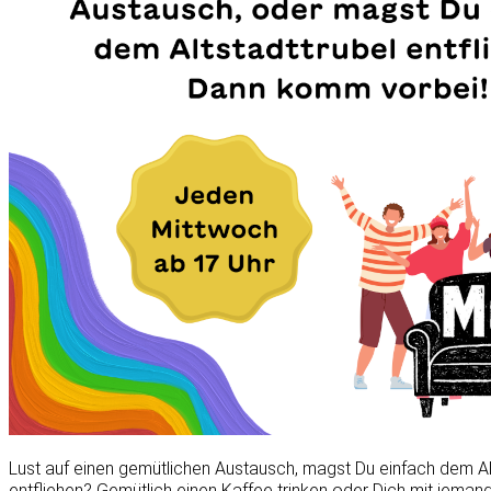
Lust auf einen gemütlichen Austausch, magst Du einfach dem Al
entfliehen? Gemütlich einen Kaffee trinken oder Dich mit jeman