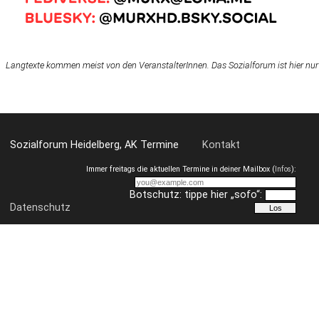
Langtexte kommen meist von den VeranstalterInnen. Das Sozialforum ist hier nur
Sozialforum Heidelberg, AK Termine
Kontakt
Immer freitags die aktuellen Termine in deiner Mailbox (
Infos
):
Botschutz: tippe hier „sofo“:
Datenschutz