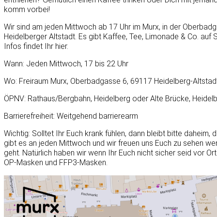
komm vorbei!
Wir sind am jeden Mittwoch ab 17 Uhr im Murx, in der Oberbadga
Heidelberger Altstadt. Es gibt Kaffee, Tee, Limonade & Co. auf
Infos findet Ihr hier.
Wann: Jeden Mittwoch, 17 bis 22 Uhr
Wo: Freiraum Murx, Oberbadgasse 6, 69117 Heidelberg-Altstad
ÖPNV: Rathaus/Bergbahn, Heidelberg oder Alte Brücke, Heidel
Barrierefreiheit: Weitgehend barrierearm
Wichtig: Solltet Ihr Euch krank fühlen, dann bleibt bitte daheim
gibt es an jeden Mittwoch und wir freuen uns Euch zu sehen we
geht. Natürlich haben wir wenn Ihr Euch nicht sicher seid vor O
OP-Masken und FFP3-Masken.