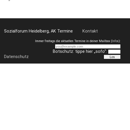
Sozialforum Heidelberg, AK Termine
Kontakt
Immer freitags die aktuellen Termine in deiner Mailbox (
Infos
):
Botschutz: tippe hier „sofo“:
Datenschutz