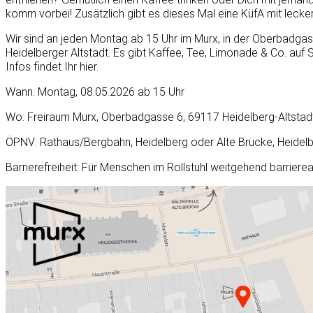
komm vorbei! Zusätzlich gibt es dieses Mal eine KüfA mit lecke
Wir sind an jeden Montag ab 15 Uhr im Murx, in der Oberbadgass
Heidelberger Altstadt. Es gibt Kaffee, Tee, Limonade & Co. auf
Infos findet Ihr hier.
Wann: Montag, 08.05.2026 ab 15 Uhr
Wo: Freiraum Murx, Oberbadgasse 6, 69117 Heidelberg-Altstad
ÖPNV: Rathaus/Bergbahn, Heidelberg oder Alte Brücke, Heidel
Barrierefreiheit: Für Menschen im Rollstuhl weitgehend barriere