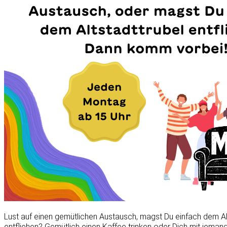
Lust auf einen gemütlichen Austausch, magst Du einfach dem Al
entfliehen? Gemütlich einen Kaffee trinken oder Dich mit jeman