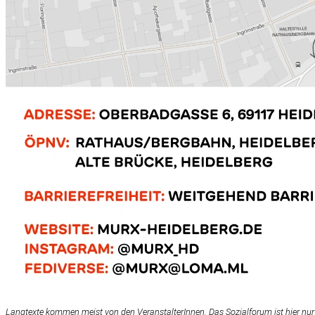
Langtexte kommen meist von den VeranstalterInnen. Das Sozialforum ist hier nur