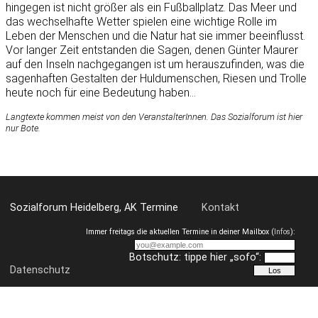
hingegen ist nicht größer als ein Fußballplatz. Das Meer und
das wechselhafte Wetter spielen eine wichtige Rolle im
Leben der Menschen und die Natur hat sie immer beeinflusst.
Vor langer Zeit entstanden die Sagen, denen Günter Maurer
auf den Inseln nachgegangen ist um herauszufinden, was die
sagenhaften Gestalten der Huldumenschen, Riesen und Trolle
heute noch für eine Bedeutung haben...
Langtexte kommen meist von den VeranstalterInnen. Das Sozialforum ist hier
nur Bote.
Sozialforum Heidelberg, AK Termine
Kontakt
Immer freitags die aktuellen Termine in deiner Mailbox (
Infos
):
Botschutz: tippe hier „sofo“:
Datenschutz