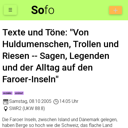
So
fo
☰
Texte und Töne: "Von
Huldumenschen, Trollen und
Riesen -- Sagen, Legenden
und der Alltag auf den
Faroer-Inseln"
soziales
unimut
Samstag
,
08.10.2005
14.05 Uhr
SWR2 (UKW 88.8)
Die Faroer Inseln, zwischen Island und Dänemark gelegen,
haben Berge so hoch wie die Schweiz, das flache Land