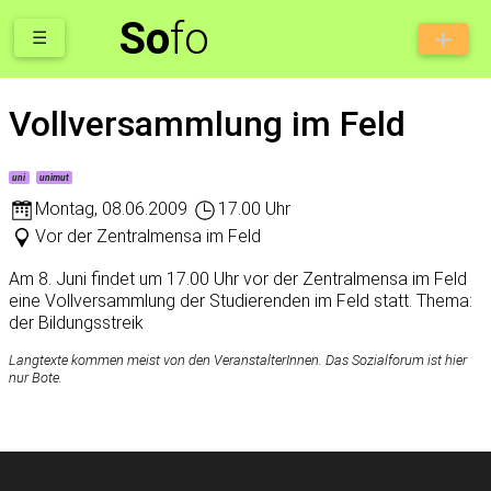
So
fo
☰
Vollversammlung im Feld
uni
unimut
Montag
,
08.06.2009
17.00 Uhr
Vor der Zentralmensa im Feld
Am 8. Juni findet um 17.00 Uhr vor der Zentralmensa im Feld
eine Vollversammlung der Studierenden im Feld statt. Thema:
der Bildungsstreik
Langtexte kommen meist von den VeranstalterInnen. Das Sozialforum ist hier
nur Bote.