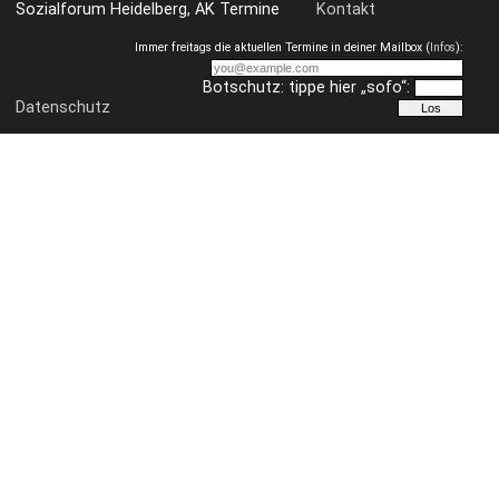
Sozialforum Heidelberg, AK Termine
Kontakt
Immer freitags die aktuellen Termine in deiner Mailbox (
Infos
):
Botschutz: tippe hier „sofo“:
Datenschutz