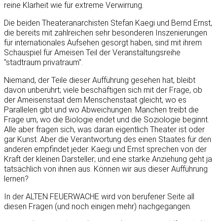
reine Klarheit wie für extreme Verwirrung.
Die beiden Theateranarchisten Stefan Kaegi und Bernd Ernst,
die bereits mit zahlreichen sehr besonderen Inszenierungen
für internationales Aufsehen gesorgt haben, sind mit ihrem
Schauspiel für Ameisen Teil der Veranstaltungsreihe
"stadtraum privatraum".
Niemand, der Teile dieser Aufführung gesehen hat, bleibt
davon unberührt; viele beschäftigen sich mit der Frage, ob
der Ameisenstaat dem Menschenstaat gleicht, wo es
Parallelen gibt und wo Abweichungen. Manchen treibt die
Frage um, wo die Biologie endet und die Soziologie beginnt.
Alle aber fragen sich, was daran eigentlich Theater ist oder
gar Kunst. Aber die Verantwortung des einen Staates für den
anderen empfindet jeder. Kaegi und Ernst sprechen von der
Kraft der kleinen Darsteller; und eine starke Anziehung geht ja
tatsächlich von ihnen aus. Können wir aus dieser Aufführung
lernen?
In der ALTEN FEUERWACHE wird von berufener Seite all
diesen Fragen (und noch einigen mehr) nachgegangen.