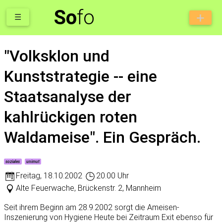
So
fo
☰
"Volksklon und
Kunststrategie -- eine
Staatsanalyse der
kahlrückigen roten
Waldameise". Ein Gespräch.
soziales
unimut
Freitag
,
18.10.2002
20.00 Uhr
Alte Feuerwache, Brückenstr. 2, Mannheim
Seit ihrem Beginn am 28.9.2002 sorgt die Ameisen-
Inszenierung von Hygiene Heute bei Zeitraum Exit ebenso für