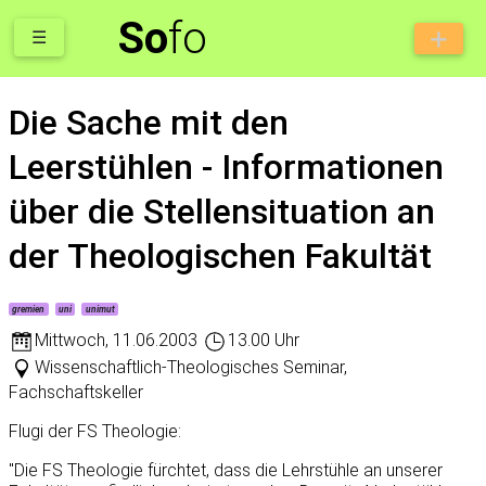
So
fo
☰
Die Sache mit den
Leerstühlen - Informationen
über die Stellensituation an
der Theologischen Fakultät
gremien
uni
unimut
Mittwoch
,
11.06.2003
13.00 Uhr
Wissenschaftlich-Theologisches Seminar,
Fachschaftskeller
Flugi der FS Theologie:
"Die FS Theologie fürchtet, dass die Lehrstühle an unserer