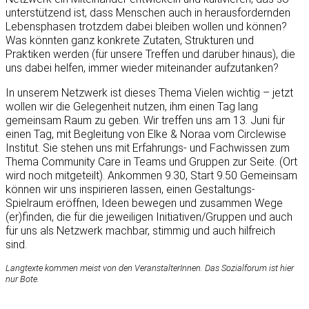
unterstützend ist, dass Menschen auch in herausfordernden
Lebensphasen trotzdem dabei bleiben wollen und können?
Was könnten ganz konkrete Zutaten, Strukturen und
Praktiken werden (für unsere Treffen und darüber hinaus), die
uns dabei helfen, immer wieder miteinander aufzutanken?
In unserem Netzwerk ist dieses Thema Vielen wichtig – jetzt
wollen wir die Gelegenheit nutzen, ihm einen Tag lang
gemeinsam Raum zu geben. Wir treffen uns am 13. Juni für
einen Tag, mit Begleitung von Elke & Noraa vom Circlewise
Institut. Sie stehen uns mit Erfahrungs- und Fachwissen zum
Thema Community Care in Teams und Gruppen zur Seite. (Ort
wird noch mitgeteilt). Ankommen 9.30, Start 9.50 Gemeinsam
können wir uns inspirieren lassen, einen Gestaltungs-
Spielraum eröffnen, Ideen bewegen und zusammen Wege
(er)finden, die für die jeweiligen Initiativen/Gruppen und auch
für uns als Netzwerk machbar, stimmig und auch hilfreich
sind.
Langtexte kommen meist von den VeranstalterInnen. Das Sozialforum ist hier
nur Bote.