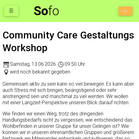
So
fo
☰
Community Care Gestaltungs
Workshop
Samstag
,
13.06.2026
09.50 Uhr
wird noch bekannt gegeben
Gemeinsam aktiv zu sein kann so viel bewegen. Es kann aber
auch Stress mit sich bringen, beängstigend oder sehr
anstrengend sein und manchmal zu viel werden. Wir wollen
mit einer Langzeit-Perspektive unseren Blick darauf richten:
Wie finden wir einen Weg, trotz des dringenden
Handlungsbedarfs nicht zu vergessen, wie entscheidend das
Wohlbefinden in unserer Gruppe für unser Gelingen ist? Wie
können wir in unseren ehrenamtlichen Gruppen und größerem
Netzwerk ein Miteinander entwickeln und kultivieren, das so