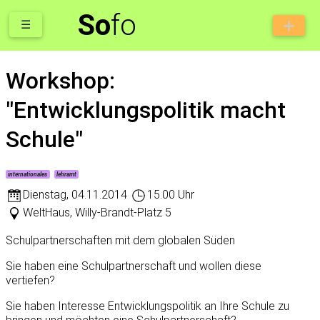
So
fo
☰
Workshop:
"Entwicklungspolitik macht
Schule"
internationales
lehramt
Dienstag
,
04.11.2014
15.00 Uhr
WeltHaus, Willy-Brandt-Platz 5
Schulpartnerschaften mit dem globalen Süden
Sie haben eine Schulpartnerschaft und wollen diese
vertiefen?
Sie haben Interesse Entwicklungspolitik an Ihre Schule zu