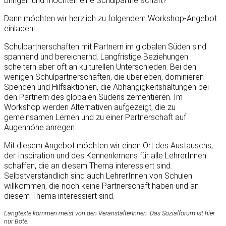
bringen und möchten eine Schulpartnerschaft?
Dann möchten wir herzlich zu folgendem Workshop-Angebot
einladen!
Schulpartnerschaften mit Partnern im globalen Süden sind
spannend und bereichernd. Langfristige Beziehungen
scheitern aber oft an kulturellen Unterschieden. Bei den
wenigen Schulpartnerschaften, die überleben, dominieren
Spenden und Hilfsaktionen, die Abhängigkeitshaltungen bei
den Partnern des globalen Südens zementieren. Im
Workshop werden Alternativen aufgezeigt, die zu
gemeinsamen Lernen und zu einer Partnerschaft auf
Augenhöhe anregen.
Mit diesem Angebot möchten wir einen Ort des Austauschs,
der Inspiration und des Kennenlernens für alle LehrerInnen
schaffen, die an diesem Thema interessiert sind.
Selbstverständlich sind auch LehrerInnen von Schulen
willkommen, die noch keine Partnerschaft haben und an
diesem Thema interessiert sind.
Langtexte kommen meist von den VeranstalterInnen. Das Sozialforum ist hier
nur Bote.