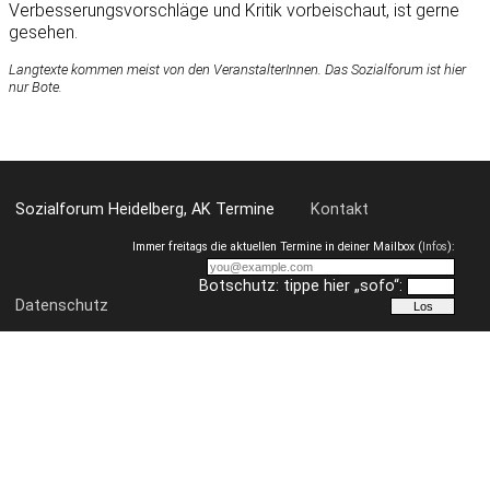
Verbesserungsvorschläge und Kritik vorbeischaut, ist gerne
gesehen.
Langtexte kommen meist von den VeranstalterInnen. Das Sozialforum ist hier
nur Bote.
Sozialforum Heidelberg, AK Termine
Kontakt
Immer freitags die aktuellen Termine in deiner Mailbox (
Infos
):
Botschutz: tippe hier „sofo“:
Datenschutz