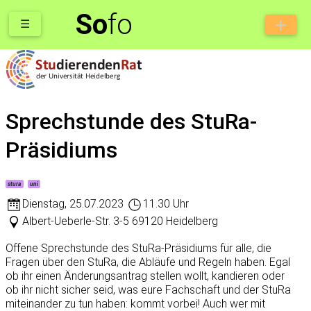
So
fo
☰
Sprechstunde des StuRa-
Präsidiums
stura
uni
Dienstag
,
25.07.2023
11.30 Uhr
Albert-Ueberle-Str. 3-5 69120 Heidelberg
Offene Sprechstunde des StuRa-Präsidiums für alle, die
Fragen über den StuRa, die Abläufe und Regeln haben. Egal
ob ihr einen Änderungsantrag stellen wollt, kandieren oder
ob ihr nicht sicher seid, was eure Fachschaft und der StuRa
miteinander zu tun haben: kommt vorbei! Auch wer mit