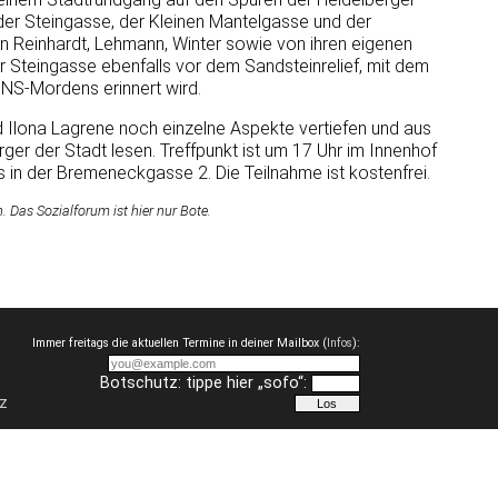
der Steingasse, der Kleinen Mantelgasse und der
n Reinhardt, Lehmann, Winter sowie von ihren eigenen
 Steingasse ebenfalls vor dem Sandsteinrelief, mit dem
 NS-Mordens erinnert wird.
 Ilona Lagrene noch einzelne Aspekte vertiefen und aus
rger der Stadt lesen. Treffpunkt ist um 17 Uhr im Innenhof
in der Bremeneckgasse 2. Die Teilnahme ist kostenfrei.
Das Sozialforum ist hier nur Bote.
Immer freitags die aktuellen Termine in deiner Mailbox (
Infos
):
Botschutz: tippe hier „sofo“:
z