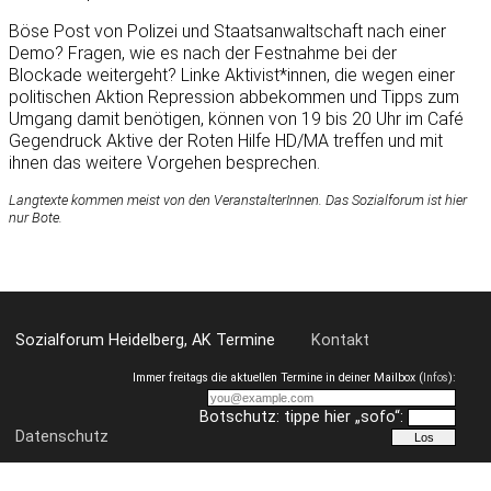
Böse Post von Polizei und Staatsanwaltschaft nach einer
Demo? Fragen, wie es nach der Festnahme bei der
Blockade weitergeht? Linke Aktivist*innen, die wegen einer
politischen Aktion Repression abbekommen und Tipps zum
Umgang damit benötigen, können von 19 bis 20 Uhr im Café
Gegendruck Aktive der Roten Hilfe HD/MA treffen und mit
ihnen das weitere Vorgehen besprechen.
Langtexte kommen meist von den VeranstalterInnen. Das Sozialforum ist hier
nur Bote.
Sozialforum Heidelberg, AK Termine
Kontakt
Immer freitags die aktuellen Termine in deiner Mailbox (
Infos
):
Botschutz: tippe hier „sofo“:
Datenschutz