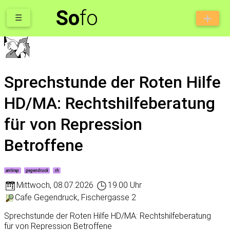
So
fo
☰
Sprechstunde der Roten Hilfe
HD/MA: Rechtshilfeberatung
für von Repression
Betroffene
antirep
gegendruck
rh
Mittwoch
,
08.07.2026
19.00 Uhr
Cafe Gegendruck, Fischergasse 2
Sprechstunde der Roten Hilfe HD/MA: Rechtshilfeberatung
für von Repression Betroffene