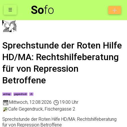
So
fo
☰
Sprechstunde der Roten Hilfe
HD/MA: Rechtshilfeberatung
für von Repression
Betroffene
antirep
gegendruck
rh
Mittwoch
,
12.08.2026
19.00 Uhr
Cafe Gegendruck, Fischergasse 2
Sprechstunde der Roten Hilfe HD/MA: Rechtshilfeberatung
für von Repression Betroffene