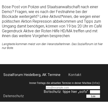
Böse Post von Polizei und Staatsanwaltschaft nach einer
Demo? Fragen, wie es nach der Festnahme bei der
Blockade weitergeht? Linke Aktivist*innen, die wegen einer
politischen Aktion Repression abbekommen und Tipps zum
Umgang damit benötigen, können von 19 bis 20 Uhr im Café
Gegendruck Aktive der Roten Hilfe HD/MA treffen und mit
ihnen das weitere Vorgehen besprechen.
Langtexte kommen meist von den VeranstalterInnen. Das Sozialforum ist hier
nur Bote.
Sozialforum Heidelberg, AK Termine
Kontakt
Immer freitags die aktuellen Termine in deiner Mailbox (
Infos
):
Botschutz: tippe hier „sofo“:
Datenschutz