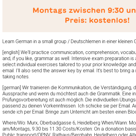
Learn German in a small group / Deutschlernen in einer kleinen
[english] We'll practice communication, comprehension, vocabul
and, if you like, grammar as well. Intensive exam preparation is al
select individual exercises tailored to your prior knowledge a
email. I'll also send the answer key by email. It's best to bring 
taking notes.
[german] Wir trainieren die Kommunikation, die Verständigung, 
Aussprache und wenn du möchtest auch die Grammatik. Eine in
Prüfungsvorbereitung ist auch möglich. Die individuellen Übung
passend zu deinen Vorkenntnissen. Ich schicke sie per Email. 
sende ich per Email. Bringe zum Unterricht am besten einen Bloc
Where/Wo: Murx, Oberbadgasse 6, Heidelberg When/Wann: Mon
am/Montags, 9.30 bis 11.30 Costs/Kosten: On a donation basi
Public transport/ÖPNV: Rathaus/Bergbahn, Heidelberg oder Alt