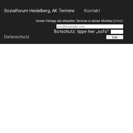
Sozialforum Heidelberg, AK Termine
Kontakt
Immer freitags die aktuellen Termine in deiner Mailbox (
Infos
):
Botschutz: tippe hier „sofo“:
Datenschutz