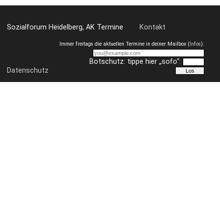
Sozialforum Heidelberg, AK Termine
Kontakt
Immer freitags die aktuellen Termine in deiner Mailbox (
Infos
):
Botschutz: tippe hier „sofo“:
Datenschutz