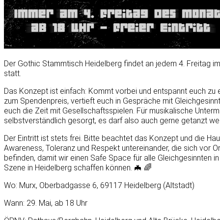
Der Gothic Stammtisch Heidelberg findet an jedem 4. Freitag i
statt.
Das Konzept ist einfach: Kommt vorbei und entspannt euch zu 
zum Spendenpreis, vertieft euch in Gespräche mit Gleichgesinnt
euch die Zeit mit Gesellschaftsspielen. Für musikalische Unterm
selbstverständlich gesorgt, es darf also auch gerne getanzt we
Der Eintritt ist stets frei. Bitte beachtet das Konzept und die Hau
Awareness, Toleranz und Respekt untereinander, die sich vor O
befinden, damit wir einen Safe Space für alle Gleichgesinnten 
Szene in Heidelberg schaffen können. 🦇 🌈
Wo: Murx, Oberbadgasse 6, 69117 Heidelberg (Altstadt)
Wann: 29. Mai, ab 18 Uhr