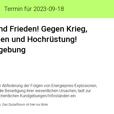
Termin für 2023-09-18
nd Frieden! Gegen Krieg,
den und Hochrüstung!
dgebung
le Abfederung der Folgen von Energiepreis-Explosionen,
die Beseitigung ihrer wesentlichen Ursachen, lädt zur
chentlichen Kundgebungen/Infoständen ein.
Das Sozialforum ist hier nur Bote.