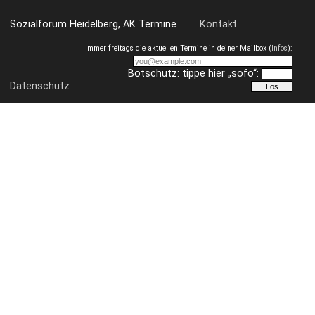
Sozialforum Heidelberg, AK Termine
Kontakt
Immer freitags die aktuellen Termine in deiner Mailbox (
Infos
):
Botschutz: tippe hier „sofo“:
Datenschutz