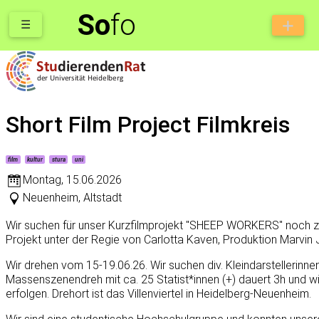
So
fo
☰
Short Film Project Filmkreis
film
kultur
stura
uni
Montag
,
15.06.2026
Neuenheim, Altstadt
Wir suchen für unser Kurzfilmprojekt "SHEEP WORKERS" noch zah
Projekt unter der Regie von Carlotta Kaven, Produktion Marvin
Wir drehen vom 15-19.06.26. Wir suchen div. Kleindarstellerinnen 
Massenszenendreh mit ca. 25 Statist*innen (+) dauert 3h und w
erfolgen. Drehort ist das Villenviertel in Heidelberg-Neuenheim.