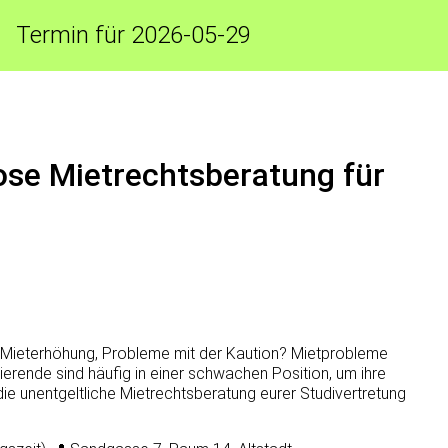
Termin für 2026-05-29
lose Mietrechtsberatung für
 Mieterhöhung, Probleme mit der Kaution? Mietprobleme
dierende sind häufig in einer schwachen Position, um ihre
die unentgeltliche Mietrechtsberatung eurer Studivertretung