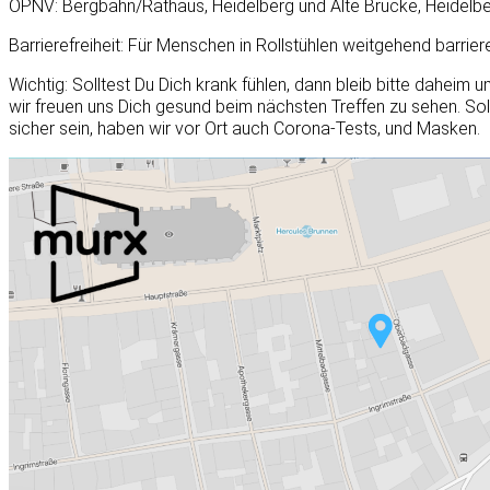
ÖPNV: Bergbahn/Rathaus, Heidelberg und Alte Brücke, Heidelb
Barrierefreiheit: Für Menschen in Rollstühlen weitgehend barrie
Wichtig: Solltest Du Dich krank fühlen, dann bleib bitte daheim 
wir freuen uns Dich gesund beim nächsten Treffen zu sehen. Soll
sicher sein, haben wir vor Ort auch Corona-Tests, und Masken.