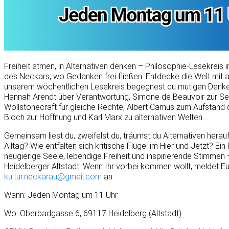
Freiheit atmen, in Alternativen denken – Philosophie-Lesekreis
des Neckars, wo Gedanken frei fließen: Entdecke die Welt mit 
unserem wöchentlichen Lesekreis begegnest du mutigen Denker
Hannah Arendt über Verantwortung, Simone de Beauvoir zur Se
Wollstonecraft für gleiche Rechte, Albert Camus zum Aufstand d
Bloch zur Hoffnung und Karl Marx zu alternativen Welten.
Gemeinsam liest du, zweifelst du, träumst du Alternativen herau
Alltag? Wie entfalten sich kritische Flügel im Hier und Jetzt? Ei
neugierige Seele, lebendige Freiheit und inspirierende Stimmen –
Heidelberger Altstadt. Wenn Ihr vorbei kommen wollt, meldet E
kultur.neckarau@gmail.com
an.
Wann: Jeden Montag um 11 Uhr
Wo: Oberbadgasse 6, 69117 Heidelberg (Altstadt)