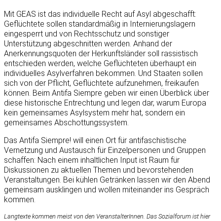
Mit GEAS ist das individuelle Recht auf Asyl abgeschafft:
Geflüchtete sollen standardmäßig in Internierungslagern
eingesperrt und von Rechtsschutz und sonstiger
Unterstützung abgeschnitten werden. Anhand der
Anerkennungsquoten der Herkunftsländer soll rassistisch
entschieden werden, welche Geflüchteten überhaupt ein
individuelles Asylverfahren bekommen. Und Staaten sollen
sich von der Pflicht, Geflüchtete aufzunehmen, freikaufen
können. Beim Antifa Siempre geben wir einen Überblick über
diese historische Entrechtung und legen dar, warum Europa
kein gemeinsames Asylsystem mehr hat, sondern ein
gemeinsames Abschottungssystem.
Das Antifa Siempre! will einen Ort für antifaschistische
Vernetzung und Austausch für Einzelpersonen und Gruppen
schaffen: Nach einem inhaltlichen Input ist Raum für
Diskussionen zu aktuellen Themen und bevorstehenden
Veranstaltungen. Bei kühlen Getränken lassen wir den Abend
gemeinsam ausklingen und wollen miteinander ins Gespräch
kommen.
Langtexte kommen meist von den VeranstalterInnen. Das Sozialforum ist hier