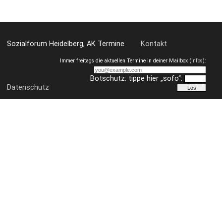
Sozialforum Heidelberg, AK Termine
Kontakt
Immer freitags die aktuellen Termine in deiner Mailbox (
Infos
):
Botschutz: tippe hier „sofo“:
Datenschutz