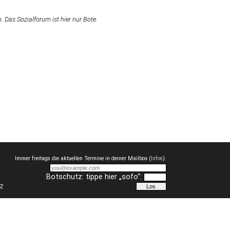
Das Sozialforum ist hier nur Bote.
Immer freitags die aktuellen Termine in deiner Mailbox (
Infos
):
Botschutz: tippe hier „sofo“:
z