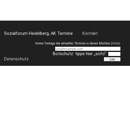
19.00 Uhr. Kommt vorbei!
Sozialforum Heidelberg, AK Termine
Kontakt
Immer freitags die aktuellen Termine in deiner Mailbox (
Infos
):
Botschutz: tippe hier „sofo“:
Datenschutz