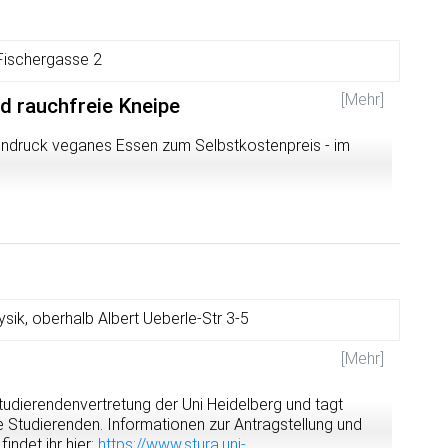
Fischergasse 2
[Mehr]
d rauchfreie Kneipe
ndruck veganes Essen zum Selbstkostenpreis - im
sik, oberhalb Albert Ueberle-Str 3-5
[Mehr]
Studierendenvertretung der Uni Heidelberg und tagt
lle Studierenden. Informationen zur Antragstellung und
indet ihr hier:
https://www.stura.uni-