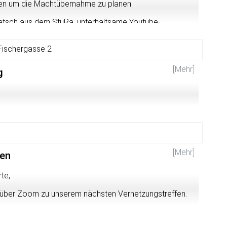
fen um die Machtübernahme zu planen.
atsch aus dem StuRa, unterhaltsame Youtube-
 Will) und vieles mehr
Fischergasse 2
ura.uni-heidelberg.de/mitmachen/anmeldung/
[Mehr]
g
[Mehr]
fen
te,
e über Zoom zu unserem nächsten Vernetzungstreffen.
9630?pwd=Vk5iNVZIWVVzVWtmWmJFYjBZOWpUUT09
de: 610712