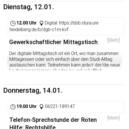
Nasenschutz und Abstand vorbei!
Dienstag, 12.01.
12.00 Uhr
Digital: https://bbb.stura.uni-
heidelberg.de/b/dgb-c1m-kvf
[Mehr]
Gewerkschaftlicher Mittagstisch
Der digitale Mittagstisch ist ein Ort, wo man zusammen
Mittagessen oder sich einfach über den Studi-Alltag
austauschen kann. Teilnehmen kann jede/r der/die neue
Leute kennen lernen will oder gewerkschaftlich
interessiert ist, es ist jede/r herzlich eingeladen.
Donnerstag, 14.01.
19.00 Uhr
06221-189147
[Mehr]
Telefon-Sprechstunde der Roten
Hilfe: Rechtshilfe