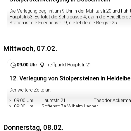
Die Verlegung beginnt um 9 Uhr in der Mühltalstr.20 und Führt 
Hauptstr.53. Es folgt die Schulgasse 4, dann die Heidelberger
Station ist die Friedrichstr.19, die letzte die Bergstr.25.
Anschließend gibt es eine kurze Schlußveranstaltung im Sit
Mittwoch, 07.02.
09.00 Uhr
Treffpunkt Hauptstr. 21
12. Verlegung von Stolpersteinen in Heidelbe
Der weitere Zeitplan:
09:00 Uhr Hauptstr. 21 Theodor Ackerma
09:30 Uhr Sofienstr.7a Wilhelm Lacher
10:00 Uhr Landhausstr.11 Familie Deutsch
10:30 Uhr Zähringerstr.29 Familie Hess
11:00 Uhr Dantestr. 39 Mina Bechtel
Donnerstag, 08.02.
11:30 Uhr Bunsenstr.19a Familie Oppenhei