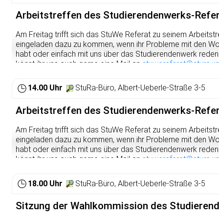
Arbeitstreffen des Studierendenwerks-Refe
Am Freitag trifft sich das StuWe Referat zu seinem Arbeitstre
eingeladen dazu zu kommen, wenn ihr Probleme mit den 
habt oder einfach mit uns über das Studierendenwerk reden wo
könnt ihr uns auch gerne eine Mail an
stuwereferat@stura.un
unser Kontaktformular auf
https://www.stura.uni-heidelberg.
strukturen/referate/studierendenwerk/
ausfüllen.
14.00 Uhr
StuRa-Büro, Albert-Ueberle-Straße 3-5
Arbeitstreffen des Studierendenwerks-Refe
Am Freitag trifft sich das StuWe Referat zu seinem Arbeitstre
eingeladen dazu zu kommen, wenn ihr Probleme mit den 
habt oder einfach mit uns über das Studierendenwerk reden wo
könnt ihr uns auch gerne eine Mail an
stuwereferat@stura.un
unser Kontaktformular auf
https://www.stura.uni-heidelberg.
strukturen/referate/studierendenwerk/
ausfüllen.
18.00 Uhr
StuRa-Büro, Albert-Ueberle-Straße 3-5
Sitzung der Wahlkommission des Studieren