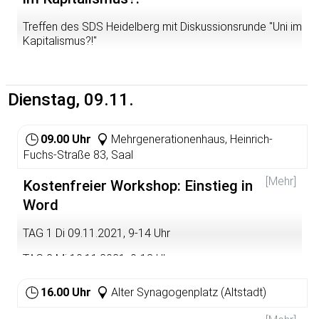
Treffen des SDS Heidelberg mit Diskussionsrunde "Uni im
Kapitalismus?!"
Es gilt 3G
Dienstag, 09.11.
09.00 Uhr
Mehrgenerationenhaus, Heinrich-
Fuchs-Straße 83, Saal
[Mehr]
Kostenfreier Workshop: Einstieg in
Word
TAG 1 Di 09.11.2021, 9-14 Uhr
TAG 2 Mi 10.11.2021, 9-13 Uhr
Inhalte: Textformatierung, Seitenlayout einrichten,
16.00 Uhr
Alter Synagogenplatz (Altstadt)
Erstellung von Briefen, Rechnungen oder einfachen
Flyern