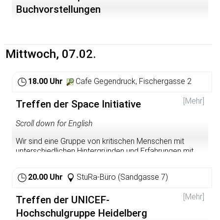
Buchvorstellungen
Mittwoch, 07.02.
18.00 Uhr
Cafe Gegendruck, Fischergasse 2
[Mehr]
Treffen der Space Initiative
Scroll down for English
Wir sind eine Gruppe von kritischen Menschen mit
unterschiedlichen Hintergründen und Erfahrungen mit
(gezwungener) Migration, die sich ihren Raum – Space –
innerhalb einer zunehmend unterdrückenden und
20.00 Uhr
StuRa-Büro (Sandgasse 7)
exklusiven Weltordnung zurückholen wollen.
[Mehr]
Wir fordern das Recht für alle Menschen, sich überall frei
Treffen der UNICEF-
zu bewegen und zu bleiben!
Hochschulgruppe Heidelberg