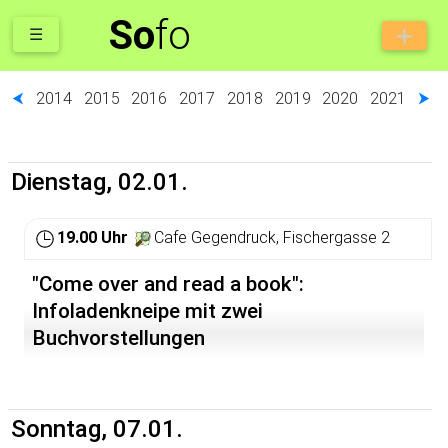
So
fo
☰
⮜
2014
2015
2016
2017
2018
2019
2020
2021
⮞
Dienstag, 02.01.
19.00 Uhr
Cafe Gegendruck, Fischergasse 2
"Come over and read a book":
Infoladenkneipe mit zwei
Buchvorstellungen
Sonntag, 07.01.