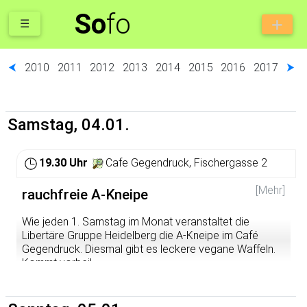
So
fo
☰
⮜
2010
2011
2012
2013
2014
2015
2016
2017
⮞
Samstag, 04.01.
19.30 Uhr
Cafe Gegendruck, Fischergasse 2
[Mehr]
rauchfreie A-Kneipe
Wie jeden 1. Samstag im Monat veranstaltet die
Libertäre Gruppe Heidelberg die A-Kneipe im Café
Gegendruck. Diesmal gibt es leckere vegane Waffeln.
Kommt vorbei!