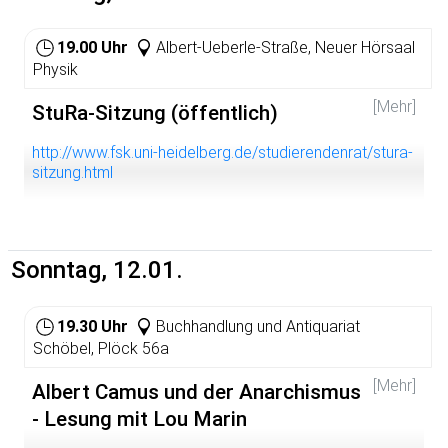
19.00 Uhr
Albert-Ueberle-Straße, Neuer Hörsaal
Physik
[Mehr]
StuRa-Sitzung (öffentlich)
http://www.fsk.uni-heidelberg.de/studierendenrat/stura-
sitzung.html
Sonntag, 12.01.
19.30 Uhr
Buchhandlung und Antiquariat
Schöbel, Plöck 56a
[Mehr]
Albert Camus und der Anarchismus
- Lesung mit Lou Marin