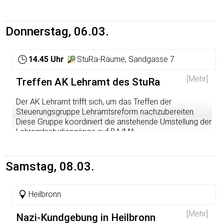
Donnerstag, 06.03.
14.45 Uhr
StuRa-Räume, Sandgasse 7
[Mehr]
Treffen AK Lehramt des StuRa
Der AK Lehramt trifft sich, um das Treffen der
Steuerungsgruppe Lehramtsreform nachzubereiten.
Diese Gruppe koordiniert die anstehende Umstellung der
Lehramtsstudiengänge auf BA/MA
http://www.stura.uni-heidelberg.de/arbeitskreise-
arbeitsgemeinschaften-ehemalige-referate/ak-lehramt/
Samstag, 08.03.
Heilbronn
[Mehr]
Nazi-Kundgebung in Heilbronn